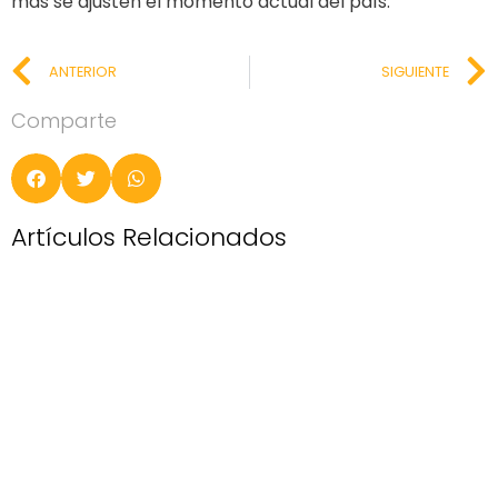
más se ajusten el momento actual del país.
ANTERIOR
SIGUIENTE
Comparte
Artículos Relacionados