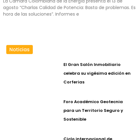
La Cámara Colombiana de la Energía presenta el 13 de
agosto “Charlas Calidad de Potencia: Basta de problemas. Es
hora de las soluciones”. Informes e
Noticias
El Gran Salón Inmobiliario
celebra su vigésima edición en
Corferias
Foro Académico Geotecnia
para un Territorio Seguro y
Sostenible
Ciclo internacional de