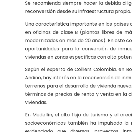
Se recomienda siempre hacer la debida dilige
reconversión desde su infraestructura propia.
Una característica importante en los países 
en oficinas de clase B (plantas libres de má
modernizados en más de 20 años). En este con
oportunidades para la conversión de inmue
viviendas en zonas específicas con alto potenc
Según el experto de Colliers Colombia, en Bo
Andino, hay interés en la reconversión de inmue
terrenos para el desarrollo de vivienda nuev
términos de precios de renta y venta en la c
viviendas.
En Medellín, el alto flujo de turismo y el c
socioeconómicos también ha impulsado la r
evidenciado que diversos proyectos inmob