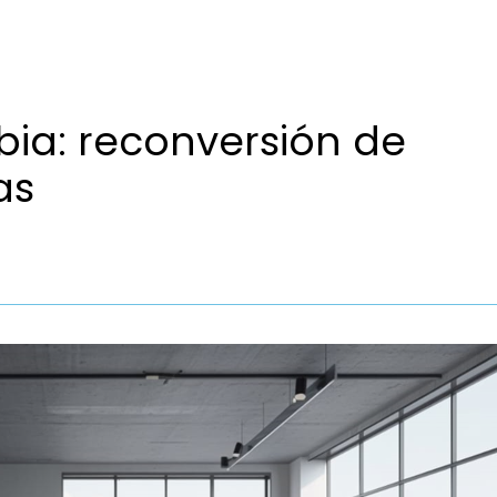
ia: reconversión de
as