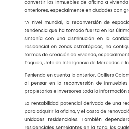
convertir los inmuebles de oficina a vivie
anteriores, especialmente en ciudades con gr
“A nivel mundial, la reconversión de espac
tendencia que ha tomado fuerza en los último
sintonía con una disminución en la cantida
residencial en zonas estratégicas, ha confi
formas de creación de vivienda, especialmen
Toquica, Jefe de Inteligencia de Mercados e I
Teniendo en cuenta lo anterior, Colliers Colo
al pensar en la reconversión de inmuebles d
propietarios e inversores toda la información
La rentabilidad potencial derivada de una re
para adquirir la oficina, y el costo de renovac
unidades residenciales. También depende
residenciales semejantes en la zona, los cua