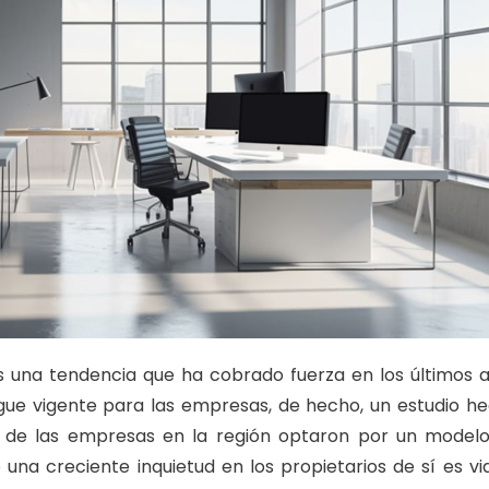
es una tendencia que ha cobrado fuerza en los últimos 
igue vigente para las empresas, de hecho, un estudio h
% de las empresas en la región optaron por un model
 una creciente inquietud en los propietarios de sí es vi