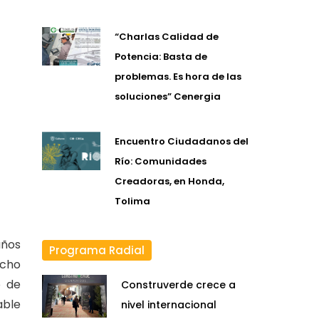
“Charlas Calidad de
Potencia: Basta de
problemas. Es hora de las
soluciones” Cenergia
Encuentro Ciudadanos del
Río: Comunidades
Creadoras, en Honda,
Tolima
años
Programa Radial
echo
o de
Construverde crece a
able
nivel internacional