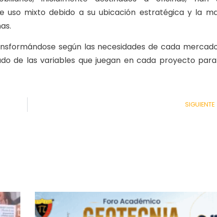
de uso mixto debido a su ubicación estratégica y la m
as.
transformándose según las necesidades de cada mercado
ado de las variables que juegan en cada proyecto para
SIGUIENTE