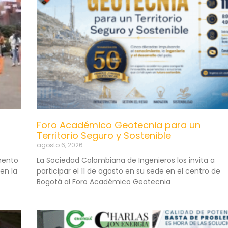
Foro Académico Geotecnia para un
Territorio Seguro y Sostenible
agosto 6, 2026
mento
La Sociedad Colombiana de Ingenieros los invita a
en la
participar el 11 de agosto en su sede en el centro de
Bogotá al Foro Académico Geotecnia