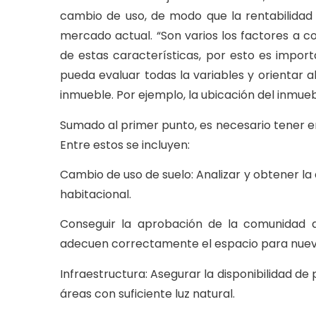
cambio de uso, de modo que la rentabilidad 
mercado actual. “Son varios los factores a co
de estas características, por esto es import
pueda evaluar todas la variables y orientar a
inmueble. Por ejemplo, la ubicación del inmue
Sumado al primer punto, es necesario tener en
Entre estos se incluyen:
Cambio de uso de suelo: Analizar y obtener la
habitacional.
Conseguir la aprobación de la comunidad d
adecuen correctamente el espacio para nuevo
Infraestructura: Asegurar la disponibilidad d
áreas con suficiente luz natural.