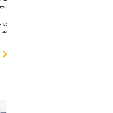
ayor
. Lo
 así