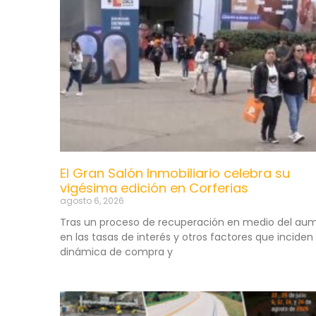
El Gran Salón Inmobiliario celebra su
vigésima edición en Corferias
agosto 6, 2026
Tras un proceso de recuperación en medio del au
en las tasas de interés y otros factores que inciden 
dinámica de compra y