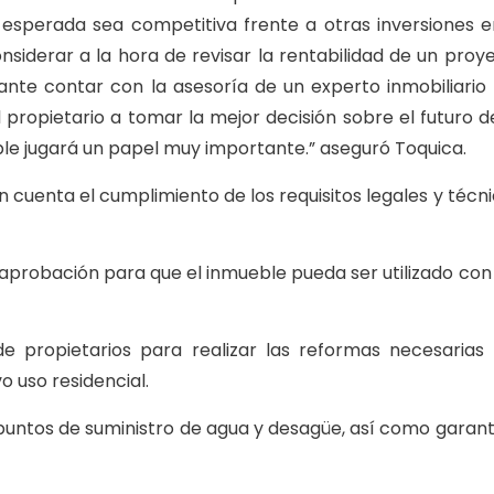
esperada sea competitiva frente a otras inversiones e
nsiderar a la hora de revisar la rentabilidad de un proy
ante contar con la asesoría de un experto inmobiliario
l propietario a tomar la mejor decisión sobre el futuro d
ble jugará un papel muy importante.” aseguró Toquica.
 cuenta el cumplimiento de los requisitos legales y técni
 aprobación para que el inmueble pueda ser utilizado con
e propietarios para realizar las reformas necesarias
 uso residencial.
e puntos de suministro de agua y desagüe, así como garant