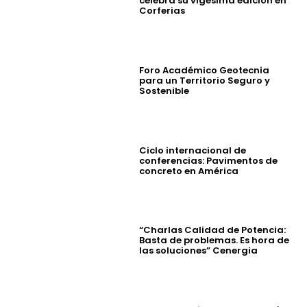
celebra su vigésima edición en
Corferias
Foro Académico Geotecnia
para un Territorio Seguro y
Sostenible
Ciclo internacional de
conferencias: Pavimentos de
concreto en América
“Charlas Calidad de Potencia:
Basta de problemas. Es hora de
las soluciones” Cenergia