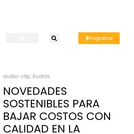
Programa
audio-clip
,
Audios
NOVEDADES
SOSTENIBLES PARA
BAJAR COSTOS CON
CALIDAD EN LA