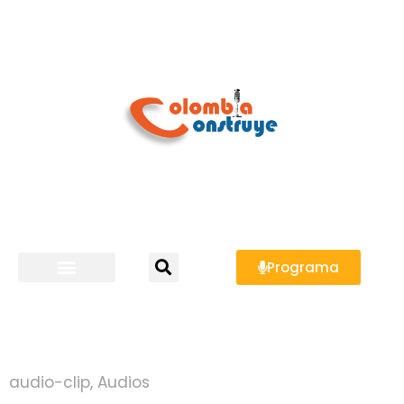
Programa
audio-clip
,
Audios