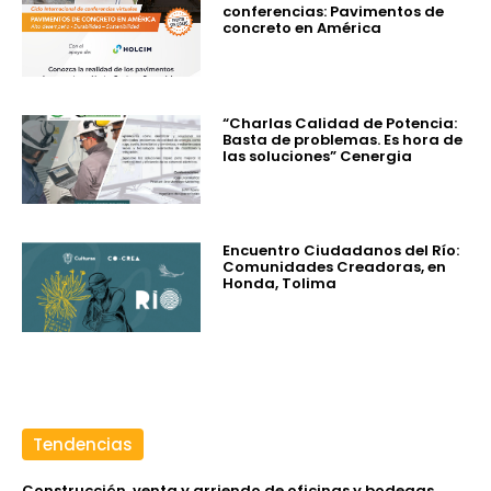
conferencias: Pavimentos de
concreto en América
“Charlas Calidad de Potencia:
Basta de problemas. Es hora de
las soluciones” Cenergia
Encuentro Ciudadanos del Río:
Comunidades Creadoras, en
Honda, Tolima
Tendencias
Construcción, venta y arriendo de oficinas y bodegas