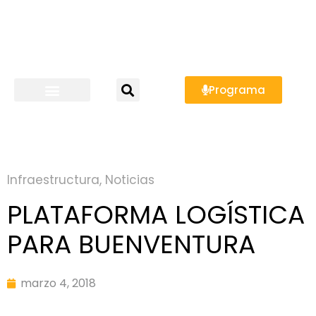
Programa
Infraestructura
,
Noticias
PLATAFORMA LOGÍSTICA
PARA BUENVENTURA
marzo 4, 2018