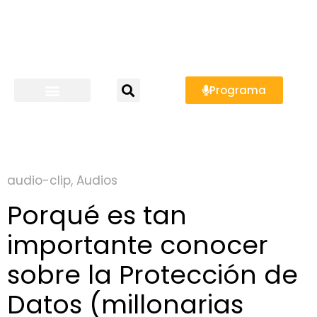
Programa
audio-clip
,
Audios
Porqué es tan
importante conocer
sobre la Protección de
Datos (millonarias