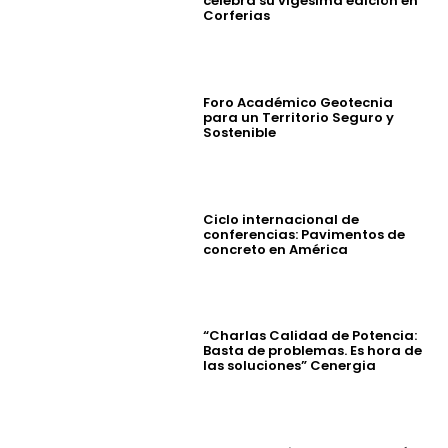
celebra su vigésima edición en
Corferias
Foro Académico Geotecnia
para un Territorio Seguro y
Sostenible
Ciclo internacional de
conferencias: Pavimentos de
concreto en América
“Charlas Calidad de Potencia:
Basta de problemas. Es hora de
las soluciones” Cenergia