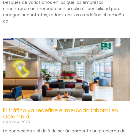
Después de varios años en los que las empresas
encontraron un mercado con amplia disponibilidad para
renegociar contratos, reducir costos o redefinir el tamaño
de
El tráfico ya redefine el mercado laboral en
Colombia
agosto 4, 2026
La congestión vial dejó de ser únicamente un problema de