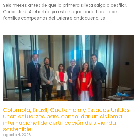
Seis meses antes de que la primera silleta salga a desfilar,
Carlos José Atehortúa ya está negociando flores con
familias campesinas del Oriente antioqueño. Es
Colombia, Brasil, Guatemala y Estados Unidos
unen esfuerzos para consolidar un sistema
internacional de certificación de vivienda
sostenible
agosto 4, 2026