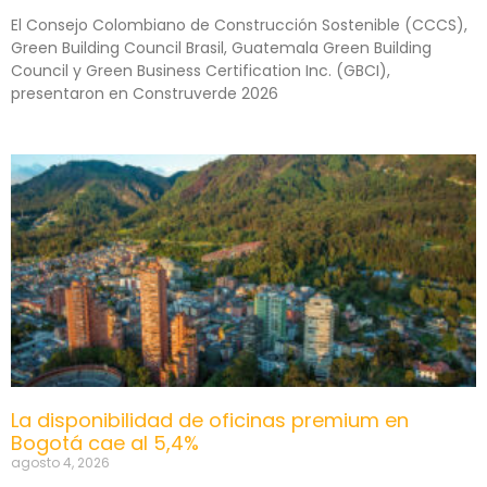
El Consejo Colombiano de Construcción Sostenible (CCCS),
Green Building Council Brasil, Guatemala Green Building
Council y Green Business Certification Inc. (GBCI),
presentaron en Construverde 2026
La disponibilidad de oficinas premium en
Bogotá cae al 5,4%
agosto 4, 2026