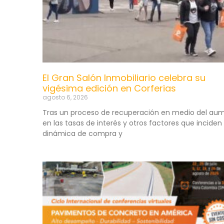
El Gran Salón Inmobiliario celebra su
vigésima edición en Corferias
agosto 6, 2026
Tras un proceso de recuperación en medio del au
en las tasas de interés y otros factores que inciden 
dinámica de compra y