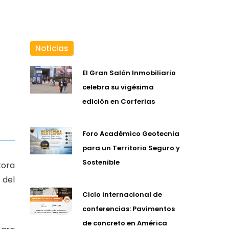
Noticias
L
El Gran Salón Inmobiliario
celebra su vigésima
edición en Corferias
Foro Académico Geotecnia
para un Territorio Seguro y
Sostenible
tora
 del
Ciclo internacional de
conferencias: Pavimentos
de concreto en América