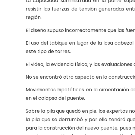
La capacidad suministrada en la parte super
resistir las fuerzas de tensión generadas en
región.
El diseño supuso incorrectamente que las fuerza
El uso del tabique en lugar de la losa cabezal
este tipo de torres.
El video, la evidencia física, y las evaluacione
No se encontró otro aspecto en la construcci
Movimientos hipotéticos en la cimentación d
en el colapso del puente.
Sobre la pila que quedó en pie, los expertos
la pila que se derrumbó y por ello tendrá qu
para la construcción del nuevo puente, pues 