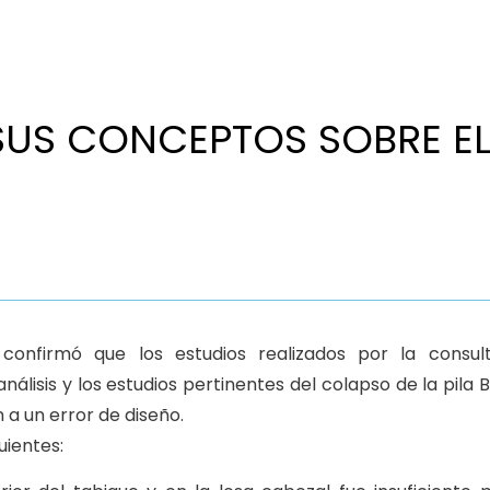
 SUS CONCEPTOS SOBRE E
confirmó que los estudios realizados por la consul
álisis y los estudios pertinentes del colapso de la pila B
 a un error de diseño.
uientes: