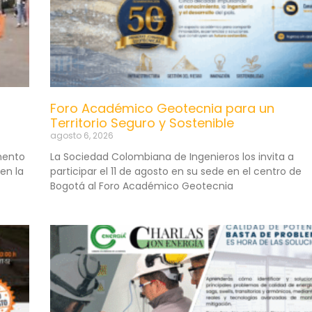
Foro Académico Geotecnia para un
Territorio Seguro y Sostenible
agosto 6, 2026
mento
La Sociedad Colombiana de Ingenieros los invita a
en la
participar el 11 de agosto en su sede en el centro de
Bogotá al Foro Académico Geotecnia