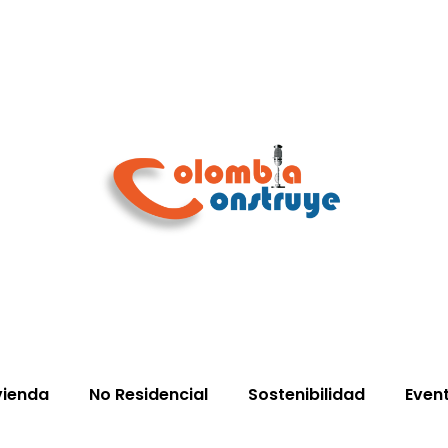
vienda
No Residencial
Sostenibilidad
Even