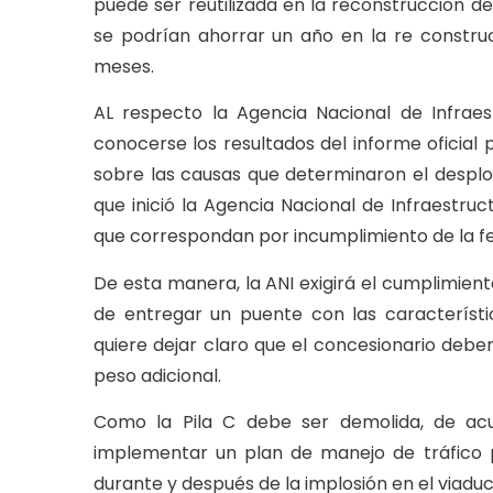
puede ser reutilizada en la reconstrucción d
se podrían ahorrar un año en la re construcc
meses.
AL respecto la Agencia Nacional de Infrae
conocerse los resultados del informe oficial
sobre las causas que determinaron el desplom
que inició la Agencia Nacional de Infraestru
que correspondan por incumplimiento de la f
De esta manera, la ANI exigirá el cumplimie
de entregar un puente con las característi
quiere dejar claro que el concesionario debe
peso adicional.
Como la Pila C debe ser demolida, de acu
implementar un plan de manejo de tráfico pa
durante y después de la implosión en el viaduc