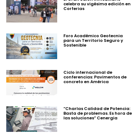
celebra su vigésima edición en
Corferias
Foro Académico Geotecnia
para un Territorio Seguro y
Sostenible
Ciclo internacional de
conferencias: Pavimentos de
concreto en América
“Charlas Calidad de Potencia:
Basta de problemas. Es hora de
las soluciones” Cenergia