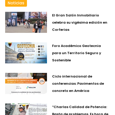
Noticias
El Gran Salón Inmobiliario
celebra su vigésima edición en
Corferias
Foro Académico Geotecnia
para un Territorio Seguro y
Sostenible
Ciclo internacional de
conferencias: Pavimentos de
concreto en América
“Charlas Calidad de Potencia:
Basta de problemas. Es hora de