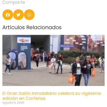
Comparte
Artículos Relacionados
El Gran Salón Inmobiliario celebra su vigésima
edición en Corferias
agosto 6, 2026