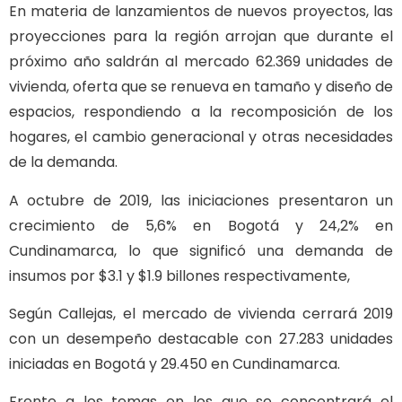
En materia de lanzamientos de nuevos proyectos, las
proyecciones para la región arrojan que durante el
próximo año saldrán al mercado 62.369 unidades de
vivienda, oferta que se renueva en tamaño y diseño de
espacios, respondiendo a la recomposición de los
hogares, el cambio generacional y otras necesidades
de la demanda.
A octubre de 2019, las iniciaciones presentaron un
crecimiento de 5,6% en Bogotá y 24,2% en
Cundinamarca, lo que significó una demanda de
insumos por $3.1 y $1.9 billones respectivamente,
Según Callejas, el mercado de vivienda cerrará 2019
con un desempeño destacable con 27.283 unidades
iniciadas en Bogotá y 29.450 en Cundinamarca.
Frente a los temas en los que se concentrará el