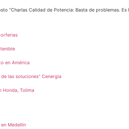
to “Charlas Calidad de Potencia: Basta de problemas. Es h
Corferias
tenible
eto en América
 de las soluciones” Cenergia
n Honda, Tolima
en Medellín