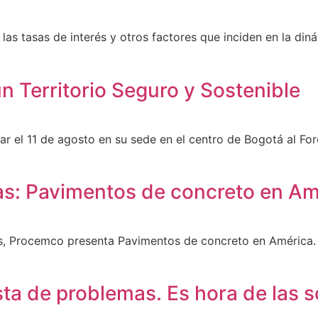
as tasas de interés y otros factores que inciden en la di
 Territorio Seguro y Sostenible
par el 11 de agosto en su sede en el centro de Bogotá al 
ias: Pavimentos de concreto en A
itas, Procemco presenta Pavimentos de concreto en América.
sta de problemas. Es hora de las 