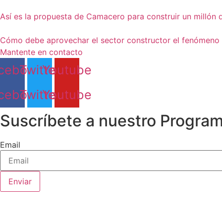
Así es la propuesta de Camacero para construir un millón 
Cómo debe aprovechar el sector constructor el fenómeno 
Mantente en contacto
cebook
Twitter
Youtube
cebook
Twitter
Youtube
Suscríbete a nuestro Progra
Email
Enviar