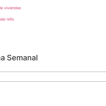
de viviendas
del niño
ma Semanal