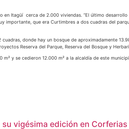
do en Itagüí cerca de 2.000 viviendas. “El último desarrol
y importante, que era Curtimbres a dos cuadras del parque 
 12 cuadras, donde hay un bosque de aproximadamente 13.98
royectos Reserva del Parque, Reserva del Bosque y Herbario
 m² y se cedieron 12.000 m² a la alcaldía de este municipi
a su vigésima edición en Corferias