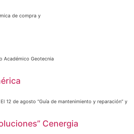
námica de compra y
Foro Académico Geotecnia
mérica
 El 12 de agosto “Guía de mantenimiento y reparación” y
soluciones” Cenergia