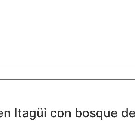
en Itagüi con bosque de