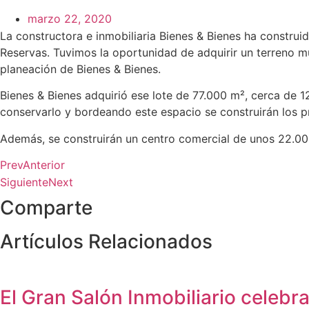
marzo 22, 2020
La constructora e inmobiliaria Bienes & Bienes ha construi
Reservas. Tuvimos la oportunidad de adquirir un terreno mu
planeación de Bienes & Bienes.
Bienes & Bienes adquirió ese lote de 77.000 m², cerca de
conservarlo y bordeando este espacio se construirán los p
Además, se construirán un centro comercial de unos 22.000
Prev
Anterior
Siguiente
Next
Comparte
Artículos Relacionados
El Gran Salón Inmobiliario celebr