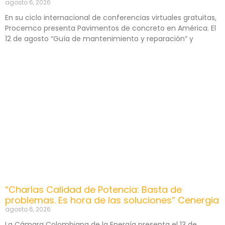
agosto 6, 2026
En su ciclo internacional de conferencias virtuales gratuitas,
Procemco presenta Pavimentos de concreto en América. El
12 de agosto “Guía de mantenimiento y reparación” y
“Charlas Calidad de Potencia: Basta de
problemas. Es hora de las soluciones” Cenergia
agosto 6, 2026
La Cámara Colombiana de la Energía presenta el 13 de