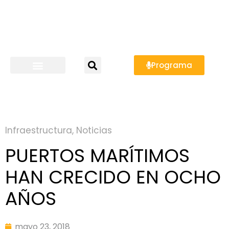
Programa
Infraestructura
,
Noticias
PUERTOS MARÍTIMOS
HAN CRECIDO EN OCHO
AÑOS
mayo 23, 2018