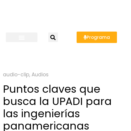
Programa
audio-clip
,
Audios
Puntos claves que
busca la UPADI para
las ingenierías
panamericanas