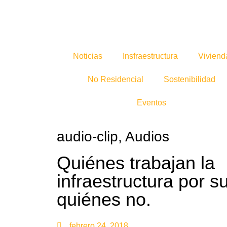
Noticias
Insfraestructura
Viviend
No Residencial
Sostenibilidad
Eventos
audio-clip
,
Audios
Quiénes trabajan la
infraestructura por s
quiénes no.
febrero 24, 2018