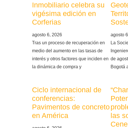
Inmobiliario celebra su
Geote
vigésima edición en
Terri
Corferias
Soste
agosto 6, 2026
agosto 6
Tras un proceso de recuperación en
La Soci
medio del aumento en las tasas de
Ingeniero
interés y otros factores que inciden en
de agost
la dinámica de compra y
Bogotá 
Ciclo internacional de
“Char
conferencias:
Poten
Pavimentos de concreto
probl
en América
las s
Cene