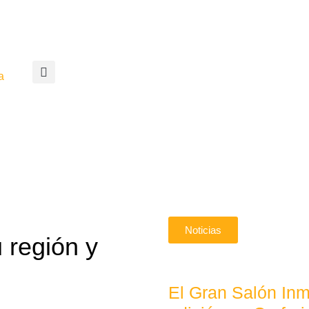
a
Noticias
u región y
El Gran Salón Inm