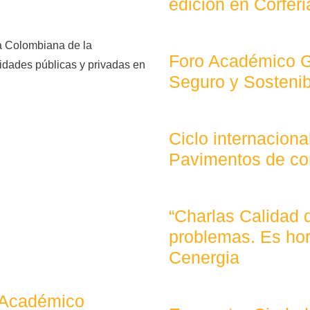
edición en Corferi
a Colombiana de la
Foro Académico Ge
tidades públicas y privadas en
Seguro y Sostenib
Ciclo internaciona
Pavimentos de co
“Charlas Calidad 
problemas. Es hor
Cenergia
 Académico