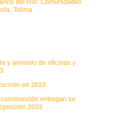
anos del Río: Comunidades
nda, Tolima
a y arriendo de oficinas y
23
trucción en 2023
 construcción entregan su
royección 2023