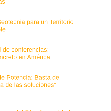
as
otecnia para un Territorio
le
l de conferencias:
ncreto en América
de Potencia: Basta de
a de las soluciones”