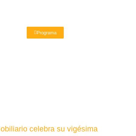
Programa
obiliario celebra su vigésima