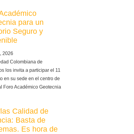
 Académico
cnia para un
torio Seguro y
nible
, 2026
edad Colombiana de
s los invita a participar el 11
o en su sede en el centro de
al Foro Académico Geotecnia
las Calidad de
cia: Basta de
emas. Es hora de