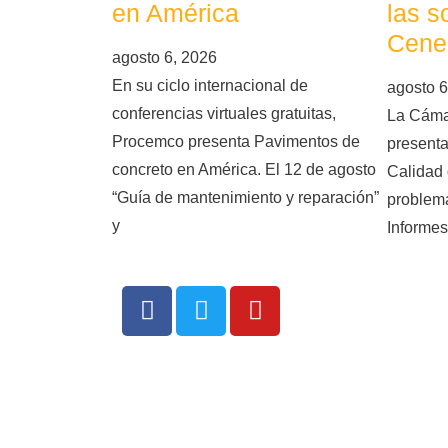
en América
las s
Cene
agosto 6, 2026
En su ciclo internacional de
agosto 6
conferencias virtuales gratuitas,
La Cáma
Procemco presenta Pavimentos de
presenta
concreto en América. El 12 de agosto
Calidad 
“Guía de mantenimiento y reparación”
problema
y
Informes