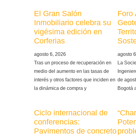
El Gran Salón
Foro
Inmobiliario celebra su
Geote
vigésima edición en
Terri
Corferias
Soste
agosto 6, 2026
agosto 6
Tras un proceso de recuperación en
La Soci
medio del aumento en las tasas de
Ingeniero
interés y otros factores que inciden en
de agost
la dinámica de compra y
Bogotá 
Ciclo internacional de
“Char
conferencias:
Poten
Pavimentos de concreto
probl