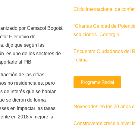
Ciclo internacional de conf
“Charlas Calidad de Potenci
ganizado por Camacol Bogotá
soluciones” Cenergia
tor Ejecutivo de
, dijo que según las
Encuentro Ciudadanos del 
ón es uno de los sectores de
Tolima
portarle al PIB.
racción de las cifras
Programa Radial
os no residenciales, pero
s de interés que se habían
ue se dieron de forma
Novedades en los 20 años de
ses en impactar las tasas
dente en 2018 y mejore la
Construverde crece a nivel i