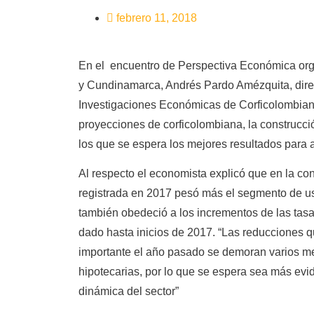
febrero 11, 2018
En el encuentro de Perspectiva Económica or
y Cundinamarca, Andrés Pardo Amézquita, direc
Investigaciones Económicas de Corficolombiana
proyecciones de corficolombiana, la construcci
los que se espera los mejores resultados para a
Al respecto el economista explicó que en la cont
registrada en 2017 pesó más el segmento de us
también obedeció a los incrementos de las tasa
dado hasta inicios de 2017. “Las reducciones q
importante el año pasado se demoran varios me
hipotecarias, por lo que se espera sea más evi
dinámica del sector”