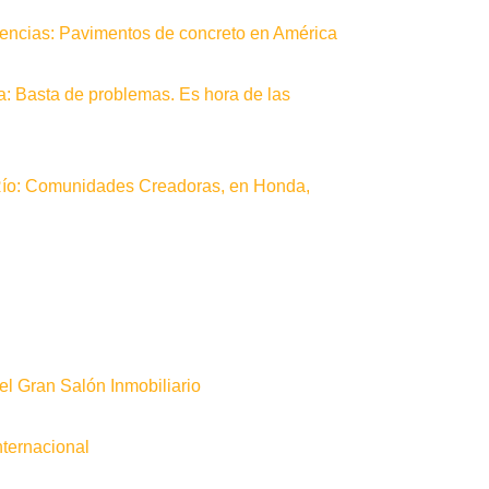
erencias: Pavimentos de concreto en América
a: Basta de problemas. Es hora de las
Río: Comunidades Creadoras, en Honda,
l Gran Salón Inmobiliario
nternacional