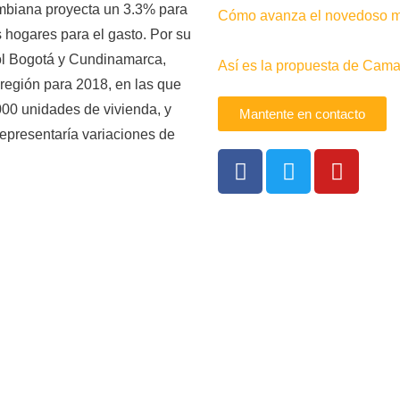
ombiana proyecta un 3.3% para
Cómo avanza el novedoso me
s hogares para el gasto. Por su
ol Bogotá y Cundinamarca,
Así es la propuesta de Camac
 región para 2018, en las que
00 unidades de vivienda, y
Mantente en contacto
epresentaría variaciones de