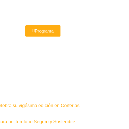
Programa
elebra su vigésima edición en Corferias
ra un Territorio Seguro y Sostenible