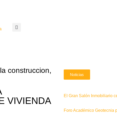
a
la construccion
,
Noticias
A
El Gran Salón Inmobiliario c
 VIVIENDA
Foro Académico Geotecnia pa