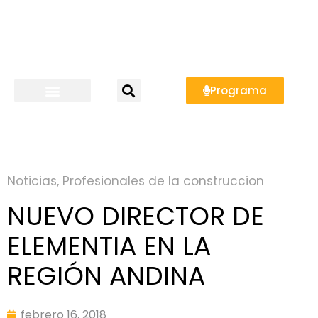
Programa
Noticias
,
Profesionales de la construccion
NUEVO DIRECTOR DE
ELEMENTIA EN LA
REGIÓN ANDINA
febrero 16, 2018