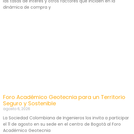
las tasas de interés y otros factores que inciden en la
dinámica de compra y
Foro Académico Geotecnia para un Territorio
Seguro y Sostenible
agosto 6, 2026
La Sociedad Colombiana de Ingenieros los invita a participar
el 11 de agosto en su sede en el centro de Bogotá al Foro
Académico Geotecnia