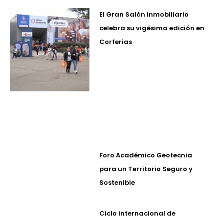
El Gran Salón Inmobiliario
celebra su vigésima edición en
Corferias
Foro Académico Geotecnia
para un Territorio Seguro y
Sostenible
Ciclo internacional de