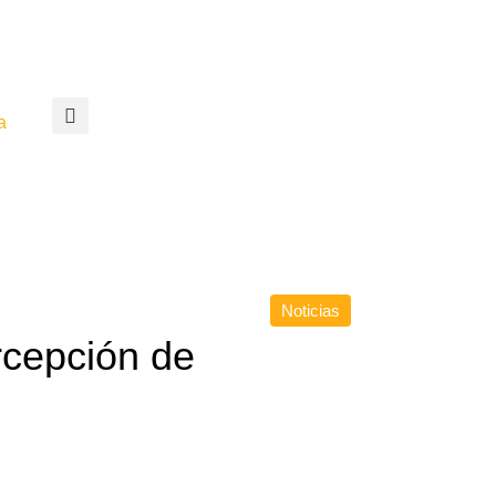
a
Noticias
rcepción de