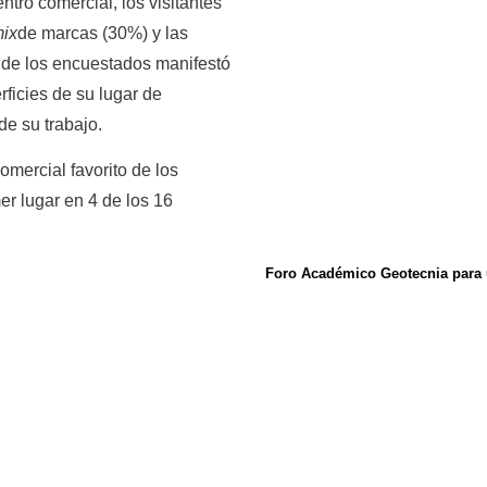
ntro comercial, los visitantes
ix
de marcas (30%) y las
 de los encuestados manifestó
rficies de su lugar de
de su trabajo.
omercial favorito de los
r lugar en 4 de los 16
Foro Académico Geotecnia para u