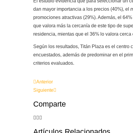
El estudio evidencia que para seleccionar un ce
dan mayor importancia a los precios (40%), el
m
promociones atractivas (29%). Además, el 64%
que valora más la cercanía de este tipo de supe
residencia, mientas que el 36% lo valora cerca 
Según los resultados, Titán Plaza es el centro c
encuestados, además de predominar en el prime
criterios evaluados.
Anterior
Siguiente
Comparte
Artículos Relacionados