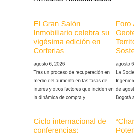
El Gran Salón
Foro
Inmobiliario celebra su
Geote
vigésima edición en
Terri
Corferias
Soste
agosto 6, 2026
agosto 6
Tras un proceso de recuperación en
La Soci
medio del aumento en las tasas de
Ingeniero
interés y otros factores que inciden en
de agost
la dinámica de compra y
Bogotá 
Ciclo internacional de
“Char
conferencias:
Poten