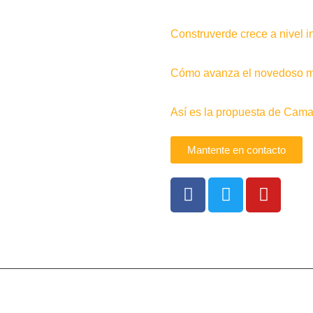
Construverde crece a nivel i
Cómo avanza el novedoso me
Así es la propuesta de Camac
Mantente en contacto