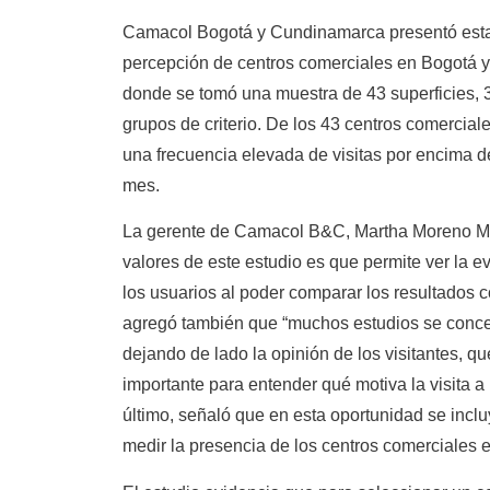
Camacol Bogotá y Cundinamarca presentó esta 
percepción de centros comerciales en Bogotá 
donde se tomó una muestra de 43 superficies, 3
grupos de criterio. De los 43 centros comercia
una frecuencia elevada de visitas por encima d
mes.
La gerente de Camacol B&C, Martha Moreno Me
valores de este estudio es que permite ver la e
los usuarios al poder comparar los resultados c
agregó también que “muchos estudios se concent
dejando de lado la opinión de los visitantes, 
importante para entender qué motiva la visita a
último, señaló que en esta oportunidad se incluy
medir la presencia de los centros comerciales e