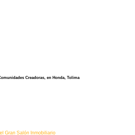
Comunidades Creadoras, en Honda, Tolima
l Gran Salón Inmobiliario