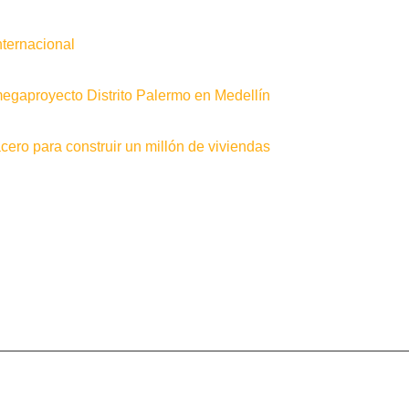
nternacional
gaproyecto Distrito Palermo en Medellín
ero para construir un millón de viviendas