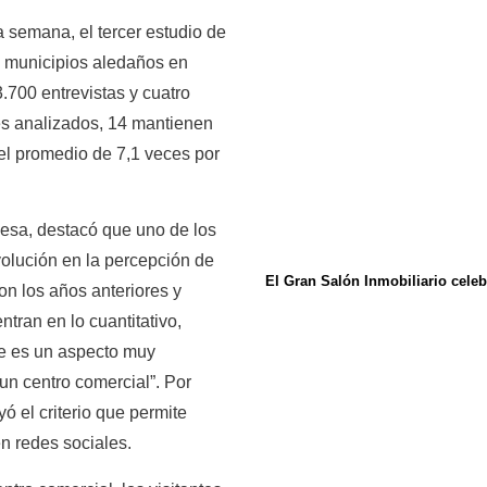
semana, el tercer estudio de
y municipios aledaños en
.700 entrevistas y cuatro
les analizados, 14 mantienen
el promedio de 7,1 veces por
sa, destacó que uno de los
volución en la percepción de
El Gran Salón Inmobiliario celeb
on los años anteriores y
ran en lo cuantitativo,
que es un aspecto muy
 un centro comercial”. Por
ó el criterio que permite
n redes sociales.