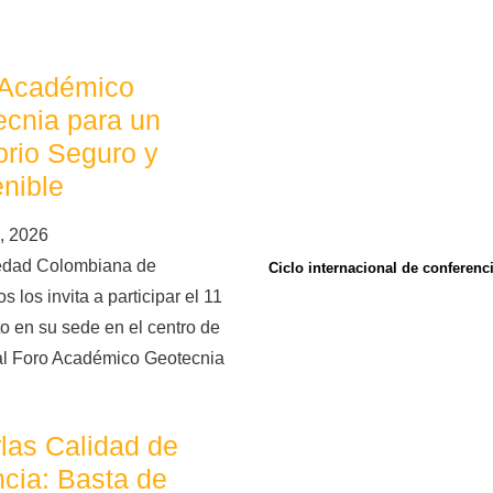
 Académico
cnia para un
torio Seguro y
nible
, 2026
edad Colombiana de
Ciclo internacional de conferen
s los invita a participar el 11
o en su sede en el centro de
al Foro Académico Geotecnia
las Calidad de
cia: Basta de