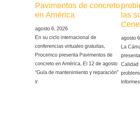
Pavimentos de concreto
probl
en América
las s
Cene
agosto 6, 2026
En su ciclo internacional de
agosto 6
conferencias virtuales gratuitas,
La Cáma
Procemco presenta Pavimentos de
presenta
concreto en América. El 12 de agosto
Calidad 
“Guía de mantenimiento y reparación”
problema
y
Informes