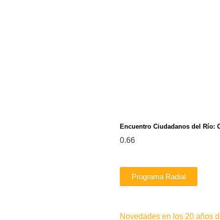
Encuentro Ciudadanos del Río: 
Programa Radial
Novedades en los 20 años de