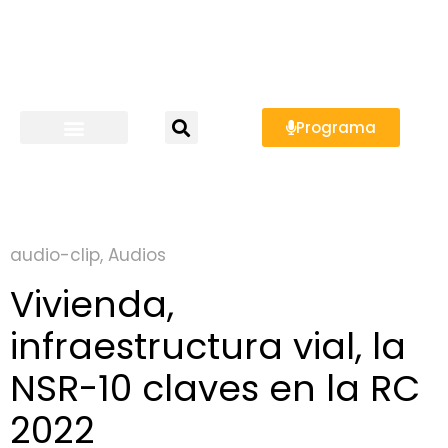
Programa
audio-clip
,
Audios
Vivienda,
infraestructura vial, la
NSR-10 claves en la RC
2022