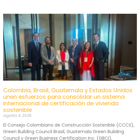
Colombia, Brasil, Guatemala y Estados Unidos
unen esfuerzos para consolidar un sistema
internacional de certificación de vivienda
sostenible
agosto 4, 2026
El Consejo Colombiano de Construcción Sostenible (CCCS),
Green Building Council Brasil, Guatemala Green Building
Council y Green Business Certification Inc. (GBCI),