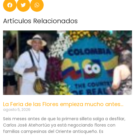
Artículos Relacionados
La Feria de las Flores empieza mucho antes…
agosto 5, 2026
Seis meses antes de que la primera silleta salga a desfilar,
Carlos José Atehortúa ya está negociando flores con
familias campesinas del Oriente antioqueño. Es