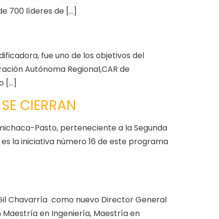
e 700 líderes de […]
ficadora, fue uno de los objetivos del
oración Autónoma Regional,CAR de
o […]
SE CIERRAN
umichaca-Pasto, perteneciente a la Segunda
 es la iniciativa número 16 de este programa
 Gil Chavarría como nuevo Director General
on Maestría en Ingeniería, Maestría en