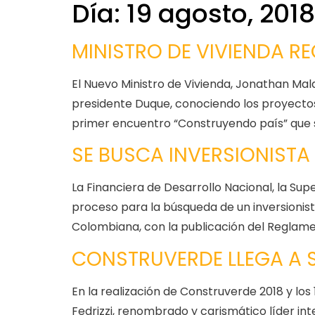
Día:
19 agosto, 2018
MINISTRO DE VIVIENDA R
El Nuevo Ministro de Vivienda, Jonathan Mal
presidente Duque, conociendo los proyectos 
primer encuentro “Construyendo país” que s
SE BUSCA INVERSIONISTA
La Financiera de Desarrollo Nacional, la Supe
proceso para la búsqueda de un inversionis
Colombiana, con la publicación del Reglame
CONSTRUVERDE LLEGA A 
En la realización de Construverde 2018 y lo
Fedrizzi, renombrado y carismático líder in