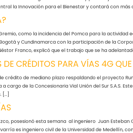
ral la Innovación para el Bienestar y contará con más d
Á?
remio, como la incidencia del Pomca para la actividad edi
Bogotá y Cundinamarca con la participación de la Corp
Néstor Franco, explicó que el trabajo que se ha adelantad
DE CRÉDITOS PARA VÍAS 4G QUE 
 de crédito de mediano plazo respaldando el proyecto R
 cargo de la Concesionaria Vial Unión del Sur S.A.S. Este
. […]
ÍAS
rozco, posesionó esta semana al ingeniero Juan Esteban
havarría es ingeniero civil de la Universidad de Medellín, c