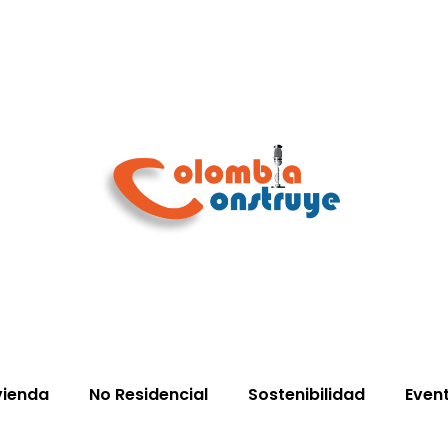
vienda
No Residencial
Sostenibilidad
Even