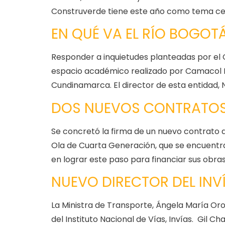
Construverde tiene este año como tema cent
EN QUÉ VA EL RÍO BOGOT
Responder a inquietudes planteadas por el G
espacio académico realizado por Camacol 
Cundinamarca. El director de esta entidad, 
DOS NUEVOS CONTRATOS 
Se concretó la firma de un nuevo contrato
Ola de Cuarta Generación, que se encuentra a
en lograr este paso para financiar sus obras
NUEVO DIRECTOR DEL INV
La Ministra de Transporte, Ángela María O
del Instituto Nacional de Vías, Invías. Gil C