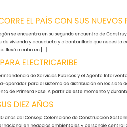
ECORRE EL PAÍS CON SUS NUEVOS
agón se encuentra en su segundo encuentro de Construyend
de vivienda y acueducto y alcantarillado que necesita cad
e llevó a cabo en […]
 PARA ELECTRICARIBE
rintendencia de Servicios Públicos y el Agente Interventor
ta-operador para el sistema de distribución en los siete
nto de Primera Fase. A partir de este momento y durante
SUS DIEZ AÑOS
s 10 años del Consejo Colombiano de Construcción Sosteni
ternacional en negocios ambientales y personaje central 