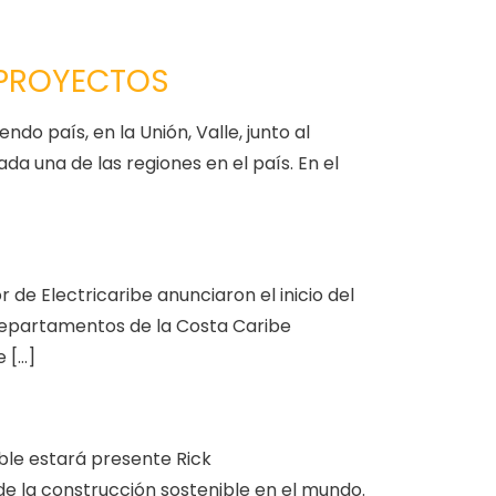
 PROYECTOS
o país, en la Unión, Valle, junto al
a una de las regiones en el país. En el
 de Electricaribe anunciaron el inicio del
 departamentos de la Costa Caribe
 […]
ble estará presente Rick
de la construcción sostenible en el mundo.