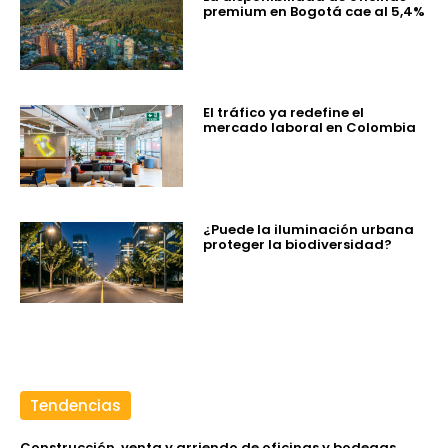
premium en Bogotá cae al 5,4%
El tráfico ya redefine el
mercado laboral en Colombia
¿Puede la iluminación urbana
proteger la biodiversidad?
Tendencias
Construcción, venta y arriendo de oficinas y bodegas