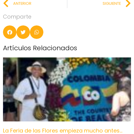
ANTERIOR
SIGUIENTE
Comparte
Artículos Relacionados
La Feria de las Flores empieza mucho antes…