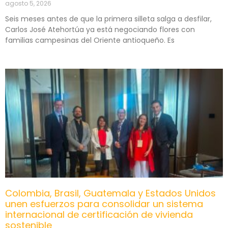
agosto 5, 2026
Seis meses antes de que la primera silleta salga a desfilar,
Carlos José Atehortúa ya está negociando flores con
familias campesinas del Oriente antioqueño. Es
Colombia, Brasil, Guatemala y Estados Unidos
unen esfuerzos para consolidar un sistema
internacional de certificación de vivienda
sostenible