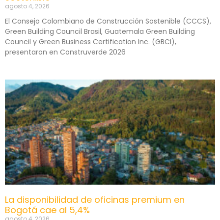
agosto 4, 2026
El Consejo Colombiano de Construcción Sostenible (CCCS),
Green Building Council Brasil, Guatemala Green Building
Council y Green Business Certification Inc. (GBCI),
presentaron en Construverde 2026
La disponibilidad de oficinas premium en
Bogotá cae al 5,4%
agosto 4, 2026