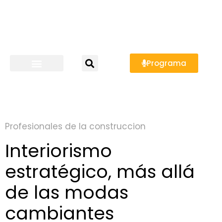
Programa
Profesionales de la construccion
Interiorismo
estratégico, más allá
de las modas
cambiantes