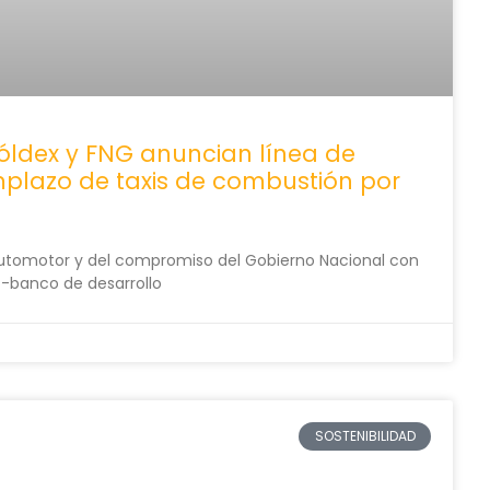
cóldex y FNG anuncian línea de
emplazo de taxis de combustión por
automotor y del compromiso del Gobierno Nacional con
 -banco de desarrollo
SOSTENIBILIDAD