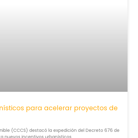
nísticos para acelerar proyectos de
nible (CCCS) destacó la expedición del Decreto 676 de
pta nuevos incentivos urbanísticos