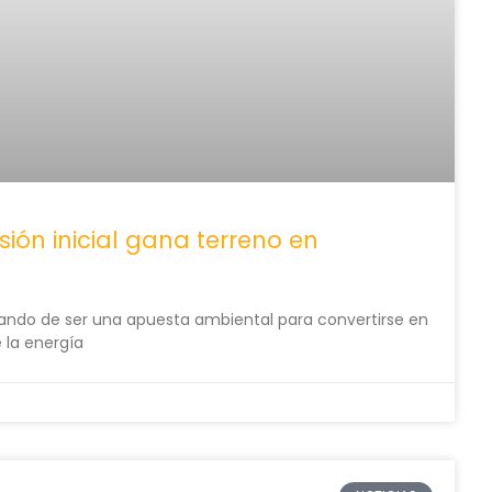
sión inicial gana terreno en
ando de ser una apuesta ambiental para convertirse en
 la energía