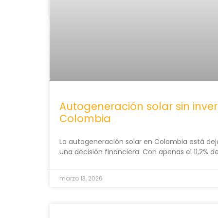
Autogeneración solar sin inver
Colombia
La autogeneración solar en Colombia está dej
una decisión financiera. Con apenas el 11,2% de
marzo 13, 2026