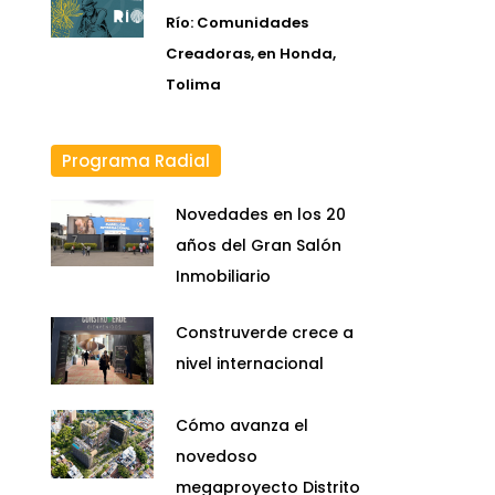
Río: Comunidades
Creadoras, en Honda,
Tolima
Programa Radial
Novedades en los 20
años del Gran Salón
Inmobiliario
Construverde crece a
nivel internacional
Cómo avanza el
novedoso
megaproyecto Distrito