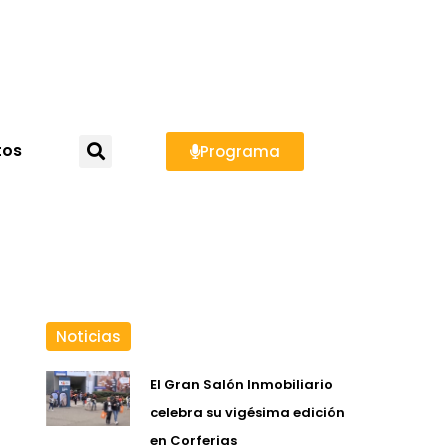
tos
Programa
Noticias
El Gran Salón Inmobiliario
celebra su vigésima edición
en Corferias