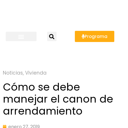
Programa
Noticias
,
Vivienda
Cómo se debe
manejar el canon de
arrendamiento
enero 27, 2019