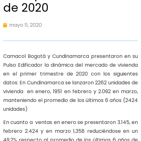
de 2020
mayo 11, 2020
Camacol Bogotá y Cundinamarca presentaron en su
Pulso Edificador la dinámica del mercado de vivienda
en el primer trimestre de 2020 con los siguientes
datos: En Cundinamarca se lanzaron 2262 unidades de
vivienda en enero, 1951 en febrero y 2.092 en marzo,
manteniendo el promedio de los últimos 6 años (2424
unidades)
En cuanto a ventas en enero se presentaron 3.145, en
febrero 2.424 y en marzo 1,358 reduciéndose en un
49.2% respecto al promedio de los últimos 6 años de