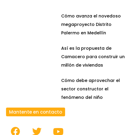
Cómo avanza el novedoso
megaproyecto Distrito
Palermo en Medellín
Así es la propuesta de
Camacero para construir un
millón de viviendas
Cómo debe aprovechar el
sector constructor el
fenómeno del niño
Mantente en contacto