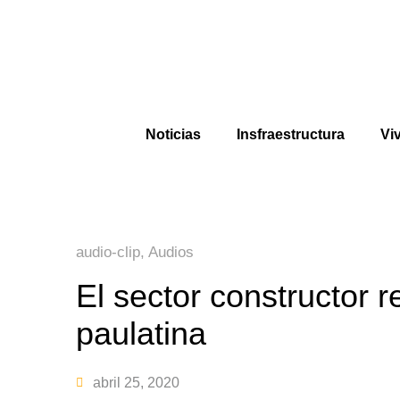
Noticias
Insfraestructura
Vi
audio-clip
,
Audios
El sector constructor 
paulatina
abril 25, 2020