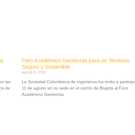
ma
Foro Académico Geotecnia para un Territorio
Seguro y Sostenible
agosto 6, 2026
en las
La Sociedad Colombiana de Ingenieros los invita a participa
ica de
11 de agosto en su sede en el centro de Bogotá al Foro
Académico Geotecnia