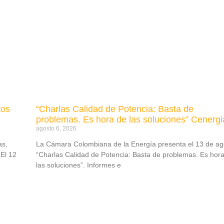
tos
“Charlas Calidad de Potencia: Basta de
problemas. Es hora de las soluciones” Cenergi
agosto 6, 2026
as,
La Cámara Colombiana de la Energía presenta el 13 de ag
El 12
“Charlas Calidad de Potencia: Basta de problemas. Es hor
las soluciones”. Informes e