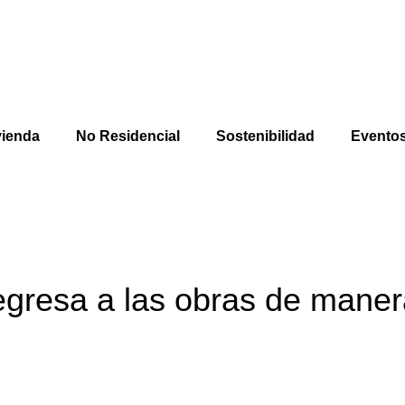
vienda
No Residencial
Sostenibilidad
Evento
regresa a las obras de mane