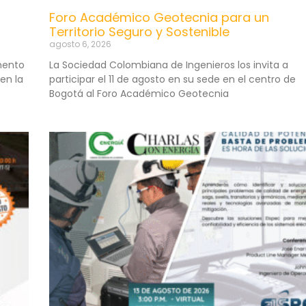
Foro Académico Geotecnia para un
Territorio Seguro y Sostenible
agosto 6, 2026
mento
La Sociedad Colombiana de Ingenieros los invita a
en la
participar el 11 de agosto en su sede en el centro de
Bogotá al Foro Académico Geotecnia