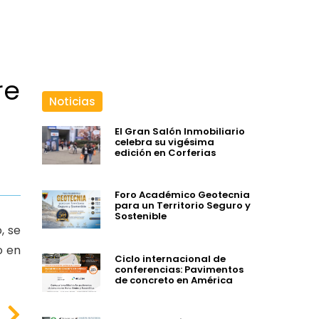
re
Noticias
El Gran Salón Inmobiliario
celebra su vigésima
edición en Corferias
Foro Académico Geotecnia
para un Territorio Seguro y
Sostenible
, se
o en
Ciclo internacional de
conferencias: Pavimentos
de concreto en América