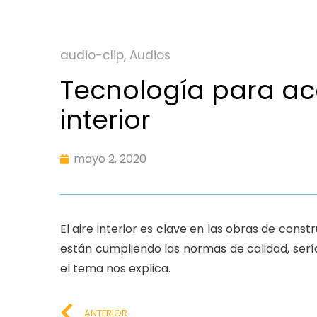
audio-clip
,
Audios
Tecnología para aca
interior
mayo 2, 2020
El aire interior es clave en las obras de cons
están cumpliendo las normas de calidad, serí
el tema nos explica.
ANTERIOR