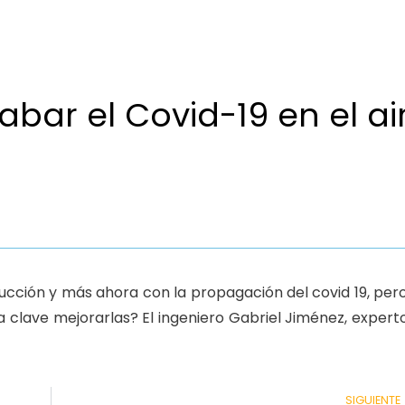
bar el Covid-19 en el ai
trucción y más ahora con la propagación del covid 19, pero
a clave mejorarlas? El ingeniero Gabriel Jiménez, expert
SIGUIENTE