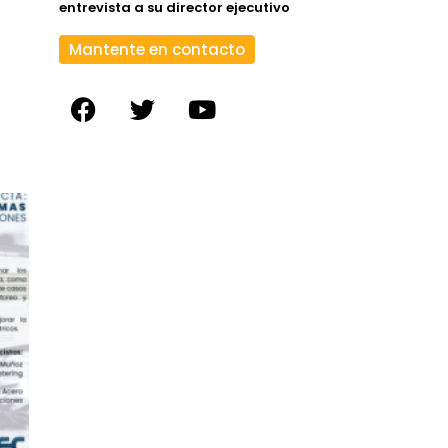
entrevista a su director ejecutivo
Mantente en contacto