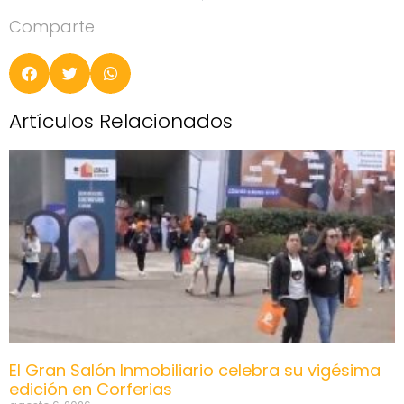
Comparte
Artículos Relacionados
El Gran Salón Inmobiliario celebra su vigésima
edición en Corferias