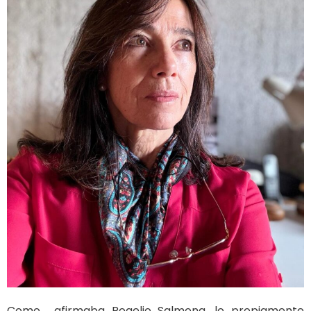
Como afirmaba Rogelio Salmona, lo propiamente