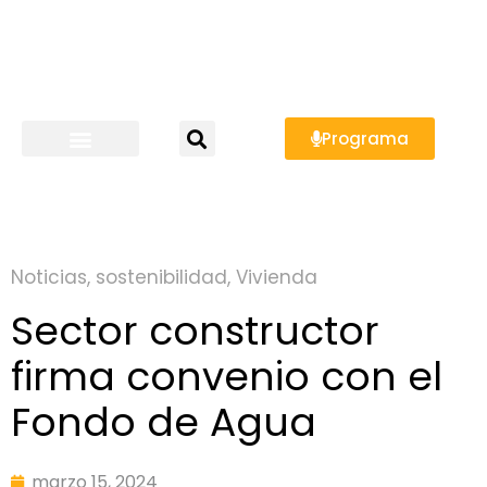
Programa
Noticias
,
sostenibilidad
,
Vivienda
Sector constructor
firma convenio con el
Fondo de Agua
marzo 15, 2024