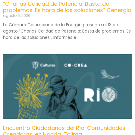
“Charlas Calidad de Potencia: Basta de
problemas. Es hora de las soluciones” Cenergia
agosto 6, 2026
La Cámara Colombiana de la Energía presenta el 13 de
agosto “Charlas Calidad de Potencia: Basta de problemas. Es
hora de las soluciones”. Informes e
Encuentro Ciudadanos del Río: Comunidades
Creadoras, en Honda, Tolima