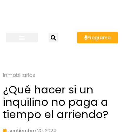
Programa
Inmobiliarios
¿Qué hacer si un
inquilino no paga a
tiempo el arriendo?
septiembre 20, 2024