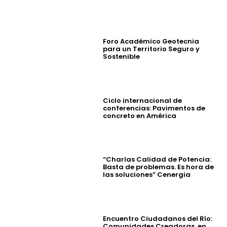
Foro Académico Geotecnia
para un Territorio Seguro y
Sostenible
Ciclo internacional de
conferencias: Pavimentos de
concreto en América
“Charlas Calidad de Potencia:
Basta de problemas. Es hora de
las soluciones” Cenergia
Encuentro Ciudadanos del Río:
Comunidades Creadoras, en