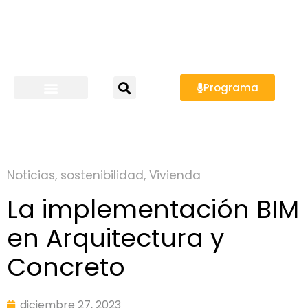
Programa
Noticias
,
sostenibilidad
,
Vivienda
La implementación BIM
en Arquitectura y
Concreto
diciembre 27, 2023